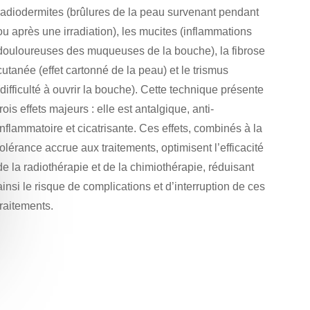
radiodermites (brûlures de la peau survenant pendant
ou après une irradiation), les mucites (inflammations
douloureuses des muqueuses de la bouche), la fibrose
cutanée (effet cartonné de la peau) et le trismus
(difficulté à ouvrir la bouche). Cette technique présente
trois effets majeurs : elle est antalgique, anti-
inflammatoire et cicatrisante. Ces effets, combinés à la
tolérance accrue aux traitements, optimisent l’efficacité
de la radiothérapie et de la chimiothérapie, réduisant
ainsi le risque de complications et d’interruption de ces
traitements.