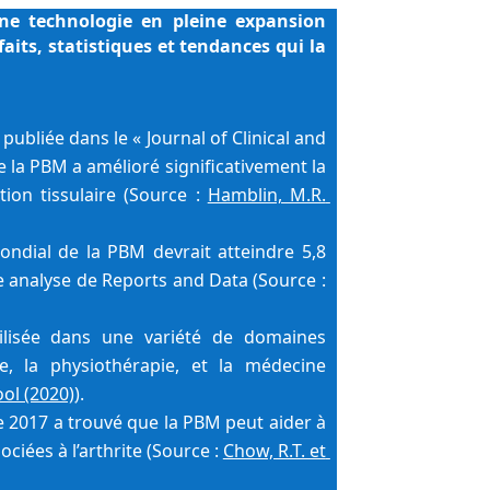
e technologie en pleine expansion 
aits, statistiques et tendances qui la 
publiée dans le « Journal of Clinical and 
 la PBM a amélioré significativement la 
tion tissulaire (Source : 
Hamblin, M.R. 
ndial de la PBM devrait atteindre 5,8 
milliards de dollars d’ici 2026, selon une analyse de Reports and Data (Source : 
lisée dans une variété de domaines 
, la physiothérapie, et la médecine 
ol (2020)
).
e 2017 a trouvé que la PBM peut aider à 
ciées à l’arthrite (Source : 
Chow, R.T. et 