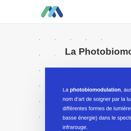
La Photobiomo
La
photobiomodulation
, au
nom d’art de soigner par la lu
différentes formes de lumiè
basse énergie) dans le spectr
infrarouge.