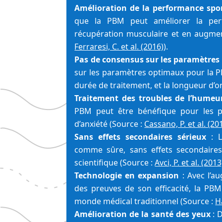
Amélioration de la performance spo
que la PBM peut améliorer la perf
Ferraresi, C. et al. (2016)
).
Pas de consensus sur les paramètres
sur les paramètres optimaux pour la PB
durée de traitement, et la longueur d’o
Traitement des troubles de l’humeu
PBM peut être bénéfique pour les p
d’anxiété (Source : 
Cassano, P. et al. (20
Sans effets secondaires sérieux
 : 
comme sûre, sans effets secondaires 
scientifique (Source : 
Avci, P. et al. (2013
Technologie en expansion
 : Avec l’a
des preuves de son efficacité, la PBM
monde médical traditionnel (Source : 
H
Amélioration de la santé des yeux
 : 