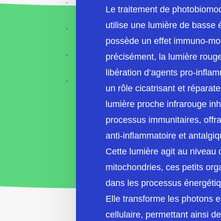
Le traitement de photobiomo
utilise une lumière de basse 
possède un effet immuno-mod
précisément, la lumière rouge
libération d’agents pro-infla
un rôle cicatrisant et réparate
lumière proche infrarouge inh
processus immunitaires, offra
anti-inflammatoire et antalgiq
Cette lumière agit au niveau
mitochondries, ces petits org
dans les processus énergétiqu
Elle transforme les photons 
cellulaire, permettant ainsi d