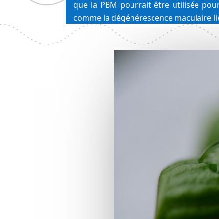
que la PBM pourrait être utilisée pour 
comme la dégénérescence maculaire liée