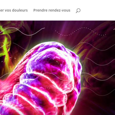
ter vos douleurs
Prendre rendez-vous