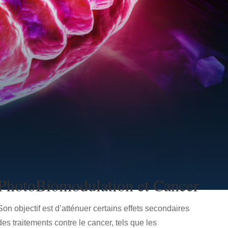
PhotoBiomodulation et Cancer
Son objectif est d’atténuer certains effets secondaires
des traitements contre le cancer, tels que les