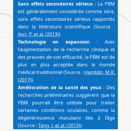
Sans effets secondaires sérieux
 : La PBM 
est généralement considérée comme sûre, 
sans effets secondaires sérieux rapportés 
dans la littérature scientifique (Source : 
Avci, P. et al. (2013)
).
Technologie en expansion
 : Avec 
l’augmentation de la recherche clinique et 
des preuves de son efficacité, la PBM est de 
plus en plus acceptée dans le monde 
médical traditionnel (Source : 
Hamblin, M.R. 
(2017)
).
Amélioration de la santé des yeux
 : Des 
recherches préliminaires suggèrent que la 
PBM pourrait être utilisée pour traiter 
certaines conditions oculaires, comme la 
dégénérescence maculaire liée à l’âge 
(Source : 
Tang, J. et al. (2013)
).