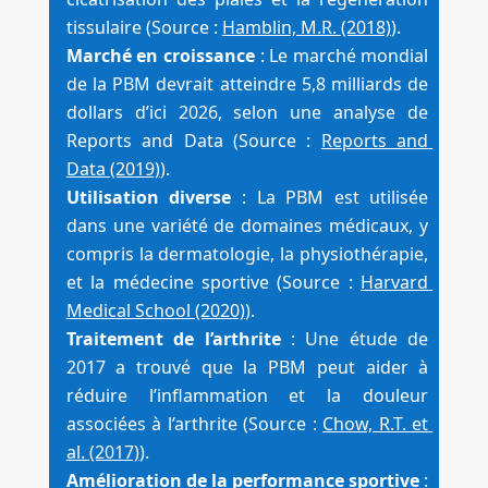
tissulaire (Source : 
Hamblin, M.R. (2018)
).
Marché en croissance
 : Le marché mondial 
de la PBM devrait atteindre 5,8 milliards de 
dollars d’ici 2026, selon une analyse de 
Reports and Data (Source : 
Reports and 
Data (2019)
).
Utilisation diverse
 : La PBM est utilisée 
dans une variété de domaines médicaux, y 
compris la dermatologie, la physiothérapie, 
et la médecine sportive (Source : 
Harvard 
Medical School (2020)
).
Traitement de l’arthrite
 : Une étude de 
2017 a trouvé que la PBM peut aider à 
réduire l’inflammation et la douleur 
associées à l’arthrite (Source : 
Chow, R.T. et 
al. (2017)
).
Amélioration de la performance sportive
 : 