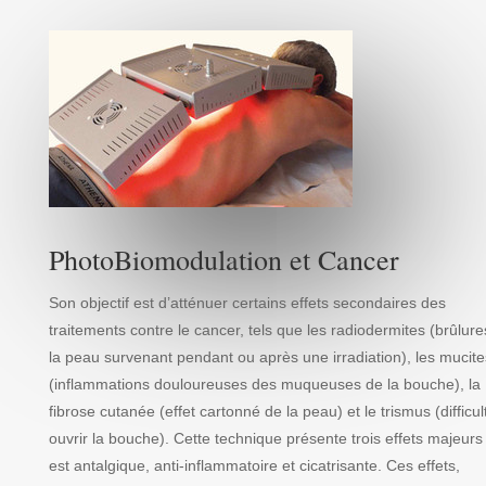
PhotoBiomodulation et Cancer
Son objectif est d’atténuer certains effets secondaires des
traitements contre le cancer, tels que les radiodermites (brûlure
la peau survenant pendant ou après une irradiation), les mucite
(inflammations douloureuses des muqueuses de la bouche), la
fibrose cutanée (effet cartonné de la peau) et le trismus (difficul
ouvrir la bouche). Cette technique présente trois effets majeurs 
est antalgique, anti-inflammatoire et cicatrisante. Ces effets,