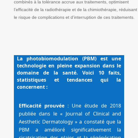
combinés à la tolérance accrue aux traitements, optimisent
l’efficacité de la radiothérapie et de la chimiothérapie, réduisant
le risque de complications et d’interruption de ces traitements.
La photobiomodulation (PBM) est une 
technologie en pleine expansion dans le 
domaine de la santé. Voici 10 faits, 
statistiques et tendances qui la 
concernent :
Efficacité prouvée
 : Une étude de 2018 
publiée dans le « Journal of Clinical and 
Aesthetic Dermatology » a constaté que la 
PBM a amélioré significativement la 
cicatrisation des plaies et la régénération 