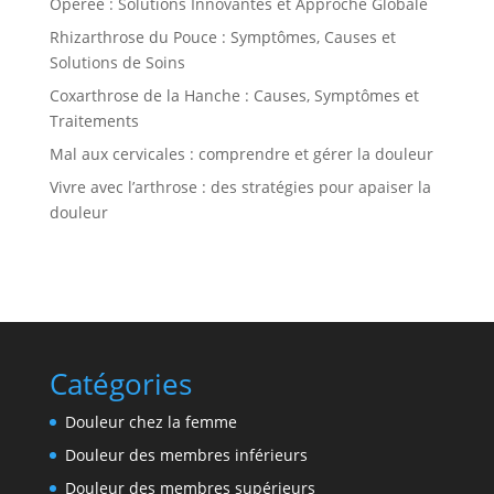
Opérée : Solutions Innovantes et Approche Globale
Rhizarthrose du Pouce : Symptômes, Causes et
Solutions de Soins
Coxarthrose de la Hanche : Causes, Symptômes et
Traitements
Mal aux cervicales : comprendre et gérer la douleur
Vivre avec l’arthrose : des stratégies pour apaiser la
douleur
Catégories
Douleur chez la femme
Douleur des membres inférieurs
Douleur des membres supérieurs